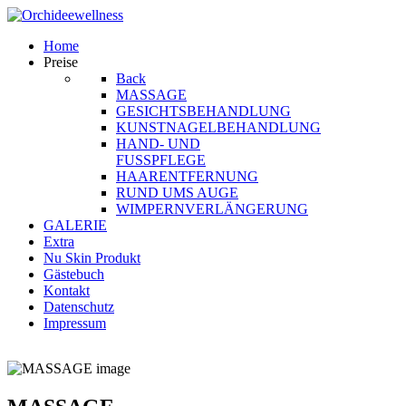
Home
Preise
Back
MASSAGE
GESICHTSBEHANDLUNG
KUNSTNAGELBEHANDLUNG
HAND- UND
FUSSPFLEGE
HAARENTFERNUNG
RUND UMS AUGE
WIMPERNVERLÄNGERUNG
GALERIE
Extra
Nu Skin Produkt
Gästebuch
Kontakt
Datenschutz
Impressum