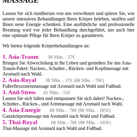
MASSAGE
Lassen Sie sich rundherum von uns verwöhnen und spüren Sie, wie
unsere intensiven Behandlungen Ihren Körper beleben, straffen und
Ihnen neue Energie schenken. Eine ausführliche und professionelle
Beratung wird vor jeder Behandlung durchgeführt, um auch hier
eine optimale Pflege für Ihren Körper zu garantieren.
Wir bieten folgende Körperbehandlungen an:
1. Asia-Traum
30 Min. - 37€
Bringen Sie Abwechslung in Ihr Leben und genießen Sie das Asia-
Traum-Paket: Nacken-, Schulter-, Rücken- und Kopfmassage mit
Aromaöl nach Wahl.
2. Asia-Royal
30 Min. - 37€ (60 Min. - 70€)
Fußreflexzonenmassage mit Aromaöl nach Wahl und Fußbad.
3. Anti-Stress
45 Min. - 55€
Lassen Sie sich fallen und entspannen Sie sich dabei! Nacken-,
Schulter-, Rücken-, und Armmassage mit Aromaöl nach Wahl.
4. Asia-Energie
60 Min. - 70€ (90 Min. - 105€)
Ganzkörpermassage mit Aromalöl nach Wahl und Fußbad.
5. Thai-Royal
60 Min - 70€ (90 Min. - 105€)
Thai-Massage mit Aromaöl nach Wahl und Fußbad.