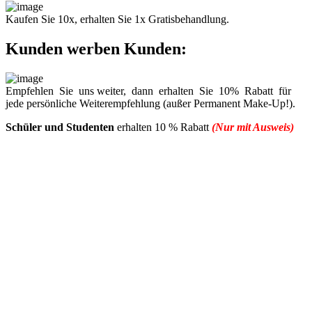
Kaufen Sie 10x, erhalten Sie 1x Gratisbehandlung.
Kunden werben Kunden:
Empfehlen Sie uns weiter, dann erhalten Sie 10% Rabatt für
jede persönliche Weiterempfehlung (außer Permanent Make-Up!).
Schüler und Studenten
erhalten 10 % Rabatt
(Nur mit Ausweis)