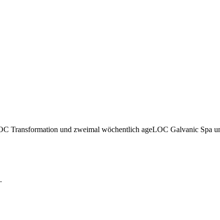
LOC Transformation und zweimal wöchentlich ageLOC Galvanic Spa u
.