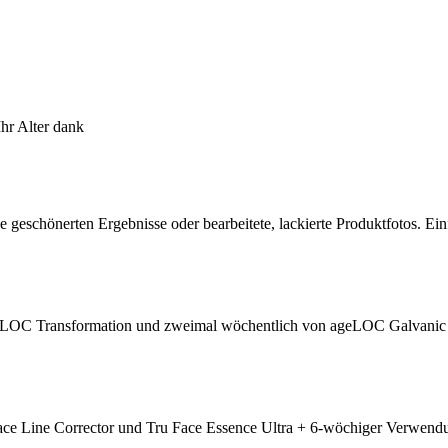
hr Alter dank
e geschönerten Ergebnisse oder bearbeitete, lackierte Produktfotos. Ein
LOC Transformation und zweimal wöchentlich von ageLOC Galvanic S
ace Line Corrector und Tru Face Essence Ultra + 6-wöchiger Verwen