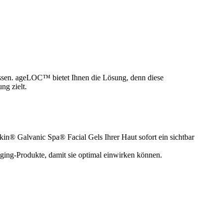
lassen. ageLOC™ bietet Ihnen die Lösung, denn diese
ng zielt.
® Galvanic Spa® Facial Gels Ihrer Haut sofort ein sichtbar
aging-Produkte, damit sie optimal einwirken können.