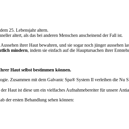
dem 25. Lebensjahr altern.
ller altert, als das bei anderen Menschen anscheinend der Fall ist.
che Aussehen ihrer Haut bewahren, und sie sogar noch jünger aussehen 
utlich mindern
, indem sie einfach auf die Hauptursachen ihrer Entstehu
Ihrer Haut selbst bestimmen können.
gie. Zusammen mit dem Galvanic Spa® System II verleihen die Nu Skin
er Haut ist diese um ein vielfaches Aufnahmebereiter für unsere Anti
e ab der ersten Behandlung sehen können: