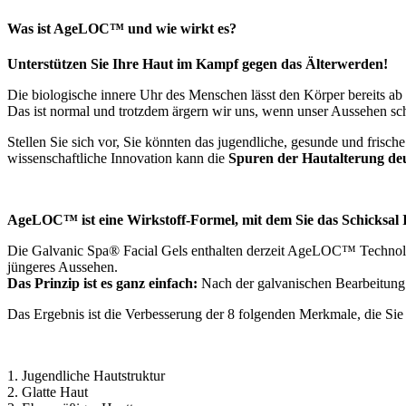
Was ist AgeLOC™ und wie wirkt es?
Unterstützen Sie Ihre Haut im Kampf gegen das Älterwerden!
Die biologische innere Uhr des Menschen lässt den Körper bereits ab 
Das ist normal und trotzdem ärgern wir uns, wenn unser Aussehen schne
Stellen Sie sich vor, Sie könnten das jugendliche, gesunde und fris
wissenschaftliche Innovation kann die
Spuren der Hautalterung de
AgeLOC™ ist eine Wirkstoff-Formel, mit dem Sie das Schicksal 
Die Galvanic Spa® Facial Gels enthalten derzeit AgeLOC™ Technolo
jüngeres Aussehen.
Das Prinzip ist es ganz einfach:
Nach der galvanischen Bearbeitung d
Das Ergebnis ist die Verbesserung der 8 folgenden Merkmale, die Si
1. Jugendliche Hautstruktur
2. Glatte Haut