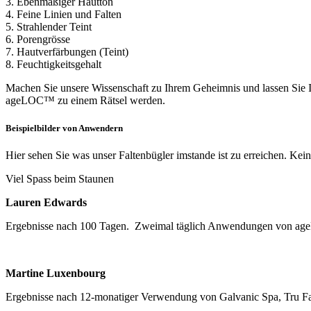
3. Ebenmäßiger Hautton
4. Feine Linien und Falten
5. Strahlender Teint
6. Porengrösse
7. Hautverfärbungen (Teint)
8. Feuchtigkeitsgehalt
Machen Sie unsere Wissenschaft zu Ihrem Geheimnis und lassen Sie I
ageLOC™ zu einem Rätsel werden.
Beispielbilder von Anwendern
Hier sehen Sie was unser Faltenbügler imstande ist zu erreichen. Kein
Viel Spass beim Staunen
Lauren Edwards
Ergebnisse nach 100 Tagen. Zweimal täglich Anwendungen von age
Martine Luxenbourg
Ergebnisse nach 12-monatiger Verwendung von Galvanic Spa, Tru F