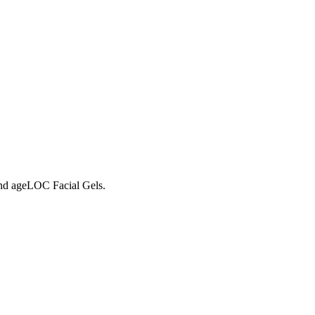
nd ageLOC Facial Gels.