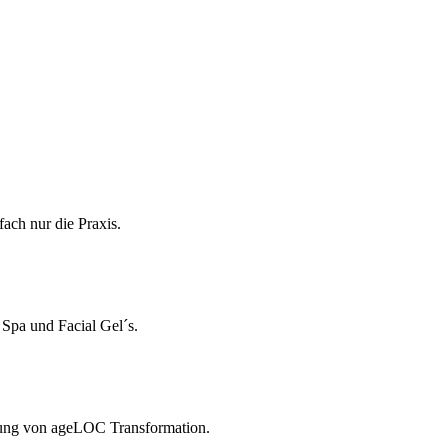
fach nur die Praxis.
pa und Facial Gel´s.
dung von ageLOC Transformation.