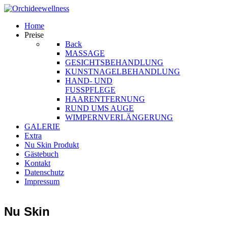
Home
Preise
Back
MASSAGE
GESICHTSBEHANDLUNG
KUNSTNAGELBEHANDLUNG
HAND- UND
FUSSPFLEGE
HAARENTFERNUNG
RUND UMS AUGE
WIMPERNVERLÄNGERUNG
GALERIE
Extra
Nu Skin Produkt
Gästebuch
Kontakt
Datenschutz
Impressum
Nu Skin