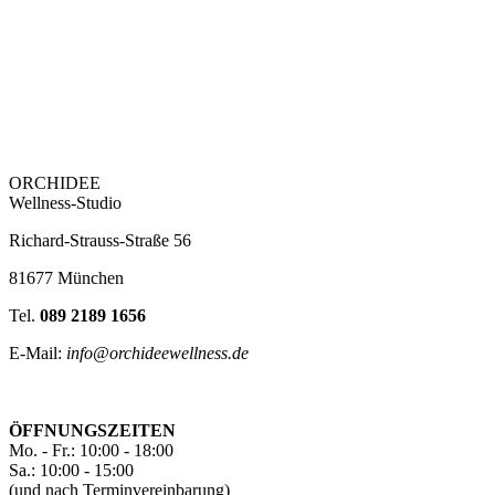
ORCHIDEE
Wellness-Studio
Richard-Strauss-Straße 56
81677 München
Tel.
089 2189 1656
E-Mail:
info@orchideewellness.de
ÖFFNUNGSZEITEN
Mo. - Fr.: 10:00 - 18:00
Sa.: 10:00 - 15:00
(und nach Terminvereinbarung)